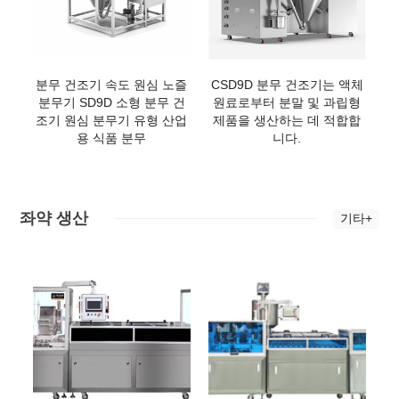
분무 건조기 속도 원심 노즐
CSD9D 분무 건조기는 액체
분무기 SD9D 소형 분무 건
원료로부터 분말 및 과립형
조기 원심 분무기 유형 산업
제품을 생산하는 데 적합합
용 식품 분무
니다.
좌약 생산
기타+