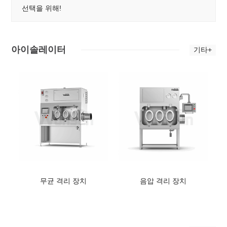
선택을 위해!
아이솔레이터
기타+
무균 격리 장치
음압 격리 장치