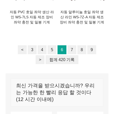
자동 PVC 호일 좌약 생산 라
자동 알루미늄 호일 좌약 생
인 WS-7LS 자동 제조 장비
산 라인 WS-7Z-A 자동 제조
좌약 충전 및 밀봉 기계
장비 좌약 충전 및 밀봉 기계
<
3
4
5
6
7
8
9
>
합계 420 기록
최신 가격을 받으시겠습니까? 우리
는 가능한 한 빨리 응답 할 것이다
(12 시간 이내에)