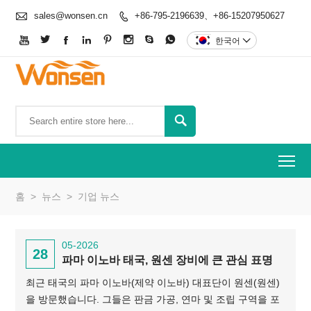

sales@wonsen.cn
+86-795-2196639、+86-15207950627









한국어


To
홈
>
뉴스
>
기업 뉴스
05-2026
28
파마 이노바 태국, 원센 장비에 큰 관심 표명
최근 태국의 파마 이노바(제약 이노바) 대표단이 원센(원센)
을 방문했습니다. 그들은 판금 가공, 연마 및 조립 구역을 포