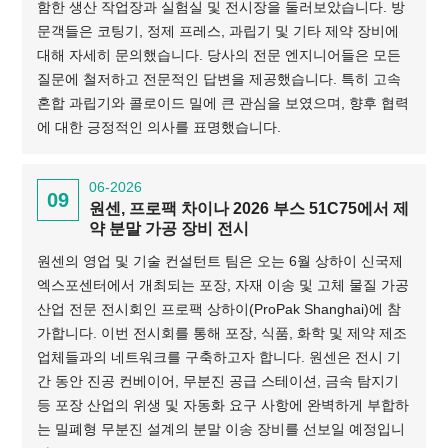
함한 생산 작업장과 실험실 및 전시장을 둘러보았습니다. 방
문객들은 코팅기, 정제 프레스, 과립기 및 기타 제약 장비에
대해 자세히 문의했습니다. 당사의 전문 엔지니어들은 모든
질문에 철저하고 전문적인 답변을 제공했습니다. 특히 고속
혼합 과립기와 콜로이드 밀에 큰 관심을 보였으며, 향후 협력
에 대한 긍정적인 의사를 표명했습니다.
06-2026
09
원센, 프로팩 차이나 2026 부스 51C75에서 제
약 분말 가공 장비 전시
원센의 영업 및 기술 컨설턴트 팀은 오는 6월 상하이 신국제
엑스포센터에서 개최되는 포장, 자재 이송 및 고체 물질 가공
산업 전문 전시회인 프로팩 상하이(ProPak Shanghai)에 참
가합니다. 이번 전시회를 통해 포장, 식품, 화학 및 제약 제조
업체들과의 네트워크를 구축하고자 합니다. 원센은 전시 기
간 동안 진공 컨베이어, 무분진 공급 스테이션, 금속 탐지기
등 포장 산업의 위생 및 자동화 요구 사항에 완벽하게 부합하
는 밀폐형 무분진 설계의 분말 이송 장비를 선보일 예정입니