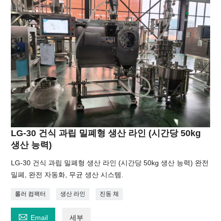
LG-30 건식 과립 밀폐형 생산 라인 (시간당 50kg
생산 능력)
LG-30 건식 과립 밀폐형 생산 라인 (시간당 50kg 생산 능력) 완전
밀폐, 완전 자동화, 무균 생산 시스템.
롤러 컴팩터
생산 라인
진동 체

Email
세부