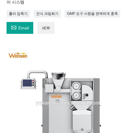
어 시스템
롤러 압축기
건식 과립화기
GMP 요구 사항을 완벽하게 충족

Email
세부