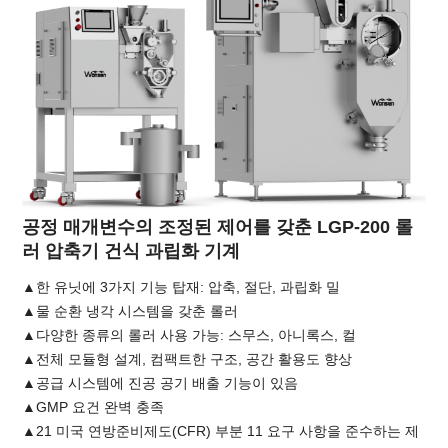
공정 매개변수의 조정된 제어를 갖춘 LGP-200 롤
러 압축기 건식 과립화 기계
▲한 유닛에 3가지 기능 탑재: 압축, 절단, 과립화 밀
▲물 순환 냉각 시스템을 갖춘 롤러
▲다양한 종류의 롤러 사용 가능: 스무스, 아니록스, 컬
▲전체 모듈형 설계, 컴팩트한 구조, 공간 활용도 향상
▲공급 시스템에 진공 공기 배출 기능이 있음
▲GMP 요건 완벽 충족
▲21 미국 연방준비제도(CFR) 부분 11 요구 사항을 준수하는 제