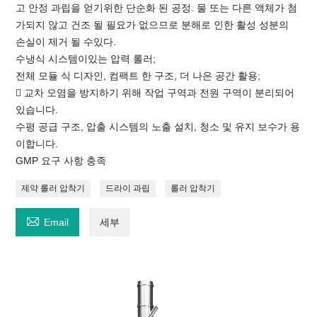
고 안정 과립을 얻기위한 단순화 된 공정. 물 또는 다른 액체가 첨
가되지 않고 건조 될 필요가 없으므로 분해로 인한 활성 성분의
손실이 제거 될 수있다.
수냉식 시스템이있는 압력 롤러;
전체 모듈 식 디자인, 컴팩트 한 구조, 더 나은 공간 활용;
 교차 오염을 방지하기 위해 작업 구역과 전원 구역이 분리되어
있습니다.
수평 공급 구조, 압출 시스템의 노출 설치, 청소 및 유지 보수가 용
이합니다.
GMP 요구 사항 충족
제약 롤러 압착기
드라이 과립
롤러 압착기

Email
세부