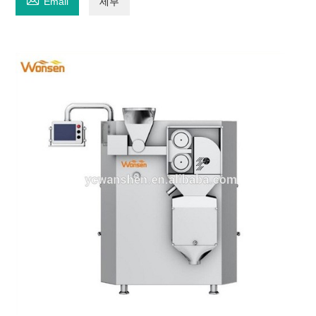
Email
세부