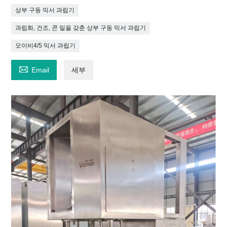
상부 구동 믹서 과립기
과립화, 건조, 콘 밀을 갖춘 상부 구동 믹서 과립기
오이비4/5 믹서 과립기

Email
세부