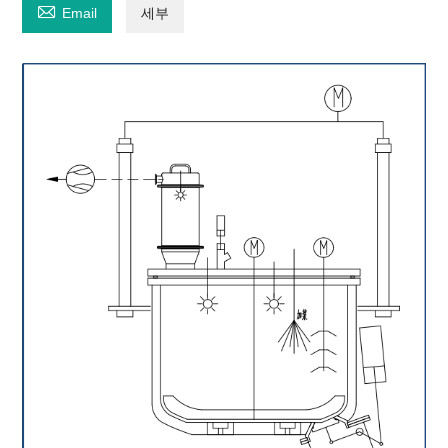

Email
세부