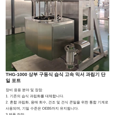
THG-1000 상부 구동식 습식 고속 믹서 과립기 단
일 포트
장비 응용 분야 및 장점:
1. 기존의 습식 과립화를 대체합니다.
2. 혼합 과립화, 용매 회수, 건조 및 건식 콘밀을 위한 통합 기계로
사용되며, 기밀 수준은 OEB5까지 유지됩니다.
3.제품 장점: