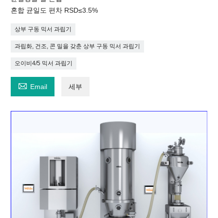
혼합 균일도 편차 RSD≤3.5%
상부 구동 믹서 과립기
과립화, 건조, 콘 밀을 갖춘 상부 구동 믹서 과립기
오이비4/5 믹서 과립기

Email
세부