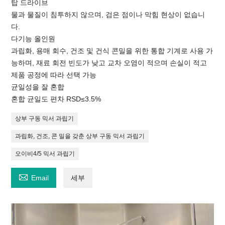
탑 드라이브
물과 물질이 침투하지 않으며, 검은 점이나 막힘 현상이 없습니
다.
다기능 올인원
과립화, 용매 회수, 건조 및 건식 콘밀을 위한 통합 기계로 사용 가
능하며, 재료 회전 빈도가 낮고 교차 오염이 적으며 손실이 적고
제품 공정에 따라 선택 가능
균일성을 잘 혼합
혼합 균일도 편차 RSD≤3.5%
상부 구동 믹서 과립기
과립화, 건조, 콘 밀을 갖춘 상부 구동 믹서 과립기
오이비4/5 믹서 과립기

Email
세부