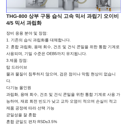
THG-800 상부 구동 습식 고속 믹서 과립기 오이비
4/5 믹서 과립화
장비 응용 분야 및 장점:
1. 기존의 습식 과립화를 대체합니다.
2. 혼합 과립화, 용매 회수, 건조 및 건식 콘밀을 위한 통합 기계로
사용되며, 기밀 수준은 OEB5까지 유지됩니다.
3.제품 장점:
탑 드라이브
물과 물질이 침투하지 않으며, 검은 점이나 막힘 현상이 없습니
다.
다기능 올인원
과립화, 용매 회수, 건조 및 건식 콘밀을 위한 통합 기계로 사용 가
능하며, 재료 회전 빈도가 낮고 교차 오염이 적으며 손실이 적고
제품 공정에 따라 선택 가능
균일성을 잘 혼합
혼합 균일도 편차 RSD≤3.5%