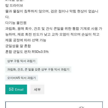
탑 드라이브
물과 물질이 침투하지 않으며, 검은 점이나 막힘 현상이 없습니
다.
다기능 올인원
과립화, 용매 회수, 건조 및 건식 콘밀을 위한 통합 기계로 사용 가
능하며, 재료 회전 빈도가 낮고 교차 오염이 적으며 손실이 적고
제품 공정에 따라 선택 가능
균일성을 잘 혼합
혼합 균일도 편차 RSD≤3.5%
상부 구동 믹서 과립기
과립화, 건조, 콘 밀을 갖춘 상부 구동 믹서 과립기
오이비4/5 믹서 과립기

Email
세부