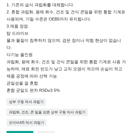
1. 기존의 습식 과립화를 대체합니다.
2. 혼합 과립화, 용매 회수, 건조 및 건식 콘밀을 위한 통합 기계로
사용되며, 기밀 수준은 OEB5까지 유지됩니다.
3.제품 장점:
탑 드라이브
물과 물질이 침투하지 않으며, 검은 점이나 막힘 현상이 없습니
다.
다기능 올인원
과립화, 용매 회수, 건조 및 건식 콘밀을 위한 통합 기계로 사용 가
능하며, 재료 회전 빈도가 낮고 교차 오염이 적으며 손실이 적고
제품 공정에 따라 선택 가능
균일성을 잘 혼합
혼합 균일도 편차 RSD≤3.5%
상부 구동 믹서 과립기
과립화, 건조, 콘 밀을 갖춘 상부 구동 믹서 과립기
오이비4/5 믹서 과립기