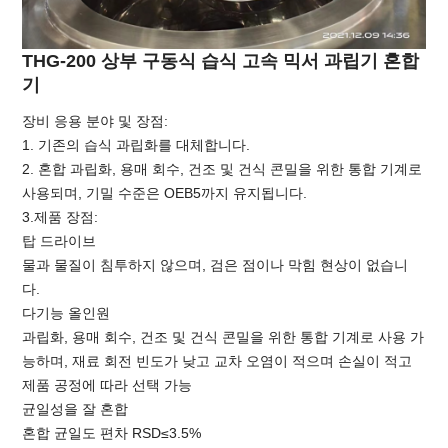
THG-200 상부 구동식 습식 고속 믹서 과립기 혼합
기
장비 응용 분야 및 장점:
1. 기존의 습식 과립화를 대체합니다.
2. 혼합 과립화, 용매 회수, 건조 및 건식 콘밀을 위한 통합 기계로
사용되며, 기밀 수준은 OEB5까지 유지됩니다.
3.제품 장점:
탑 드라이브
물과 물질이 침투하지 않으며, 검은 점이나 막힘 현상이 없습니
다.
다기능 올인원
과립화, 용매 회수, 건조 및 건식 콘밀을 위한 통합 기계로 사용 가
능하며, 재료 회전 빈도가 낮고 교차 오염이 적으며 손실이 적고
제품 공정에 따라 선택 가능
균일성을 잘 혼합
혼합 균일도 편차 RSD≤3.5%