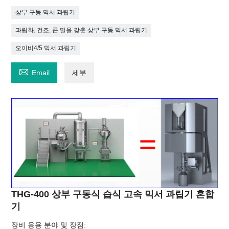
상부 구동 믹서 과립기
과립화, 건조, 콘 밀을 갖춘 상부 구동 믹서 과립기
오이비4/5 믹서 과립기

Email
세부
THG-400 상부 구동식 습식 고속 믹서 과립기 혼합
기
장비 응용 분야 및 장점: