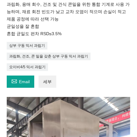
과립화, 용매 회수, 건조 및 건식 콘밀을 위한 통합 기계로 사용 가
능하며, 재료 회전 빈도가 낮고 교차 오염이 적으며 손실이 적고
제품 공정에 따라 선택 가능
균일성을 잘 혼합
혼합 균일도 편차 RSD≤3.5%
상부 구동 믹서 과립기
과립화, 건조, 콘 밀을 갖춘 상부 구동 믹서 과립기
오이비4/5 믹서 과립기

Email
세부