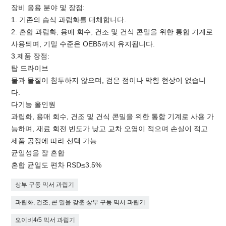
장비 응용 분야 및 장점:
1. 기존의 습식 과립화를 대체합니다.
2. 혼합 과립화, 용매 회수, 건조 및 건식 콘밀을 위한 통합 기계로
사용되며, 기밀 수준은 OEB5까지 유지됩니다.
3.제품 장점:
탑 드라이브
물과 물질이 침투하지 않으며, 검은 점이나 막힘 현상이 없습니
다.
다기능 올인원
과립화, 용매 회수, 건조 및 건식 콘밀을 위한 통합 기계로 사용 가
능하며, 재료 회전 빈도가 낮고 교차 오염이 적으며 손실이 적고
제품 공정에 따라 선택 가능
균일성을 잘 혼합
혼합 균일도 편차 RSD≤3.5%
상부 구동 믹서 과립기
과립화, 건조, 콘 밀을 갖춘 상부 구동 믹서 과립기
오이비4/5 믹서 과립기