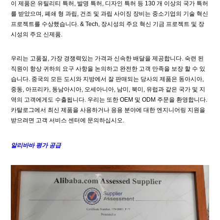
이 제품은 유틸리티 특허, 발명 특허, 디자인 특허 등 130 개 이상의 국가 특허
를 받았으며, 폐쇄 형 과립, 건조 및 과립 사이징 장비는 중소기업의 기술 혁신
프로젝트를 수상했습니다. & Tech, 장시성의 주요 혁신 기금 프로젝트 및 장
시성의 주요 신제품.
우리는 고품질, 가장 경쟁력있는 가격과 신속한 배달을 제공합니다. 숙련 된
직원이 항상 귀하의 요구 사항을 논의하고 완전한 고객 만족을 보장 할 수 있
습니다. 중국의 모든 도시와 지방에서 잘 판매되는 당사의 제품은 동아시아,
중동, 아프리카, 동남아시아, 오세아니아, 남미, 북미, 유럽과 같은 국가 및 지
역의 고객에게도 수출됩니다. 우리는 또한 OEM 및 ODM 주문을 환영합니다.
카탈로그에서 최신 제품을 사용하거나 응용 분야에 대한 엔지니어링 지원을
받으려면 고객 서비스 센터에 문의하십시오.
알리바바 평가 공급