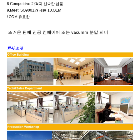
8.Competitive 가격과 신속한 납품
9.Meet ISO9001와 세륨 10.OEM
/ ODM 유효한
뜨거운 판매 진공 컨베이어 또는 vacumm 분말 피더
회사 소개