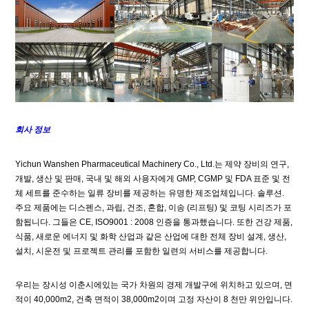
회사 정보
Yichun Wanshen Pharmaceutical Machinery Co., Ltd.는 제약 장비의 연구,
개발, 생산 및 판매, 국내 및 해외 사용자에게 GMP, CGMP 및 FDA 표준 및 전
체 세트를 준수하는 일류 장비를 제공하는 유명한 제조업체입니다. 솔루션.
주요 제품에는 디스펜스, 과립, 건조, 혼합, 이송 (리프팅) 및 코팅 시리즈가 포
함됩니다. 그들은 CE, ISO9001 : 2008 인증을 통과했습니다. 또한 건강 제품,
식품, 새로운 에너지 및 화학 산업과 같은 산업에 대한 전체 장비 설계, 생산,
설치, 시운전 및 프로젝트 관리를 포함한 일련의 서비스를 제공합니다.
우리는 장시성 이춘시에있는 국가 차원의 경제 개발구에 위치하고 있으며, 면
적이 40,000m2, 건축 면적이 38,000m2이며 고정 자산이 8 천만 위안입니다.