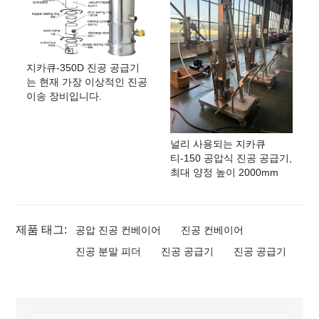
지카큐-350D 진공 공급기
는 현재 가장 이상적인 진공
이송 장비입니다.
널리 사용되는 지카큐
티-150 공압식 진공 공급기,
최대 양정 높이 2000mm
제품 태그:
공압 진공 컨베이어
진공 컨베이어
진공 분말 피더
진공 공급기
진공 공급기