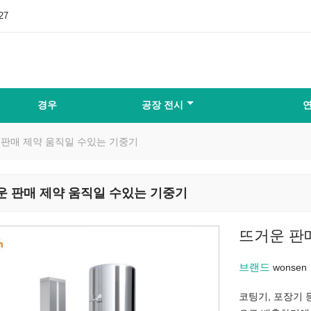
27
경우
공장 전시
연
 판매 제약 움직일 수있는 기중기
운 판매 제약 움직일 수있는 기중기
뜨거운 판
브랜드
wonsen
코팅기, 포장기 