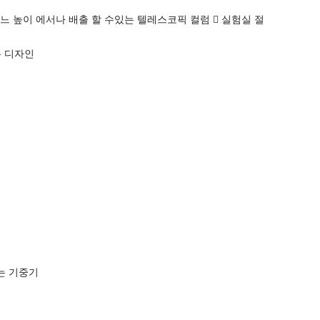
어느 높이 에서나 배출 할 수있는 텔레스코픽 컬럼  실험실 절
는 디자인
는 기중기