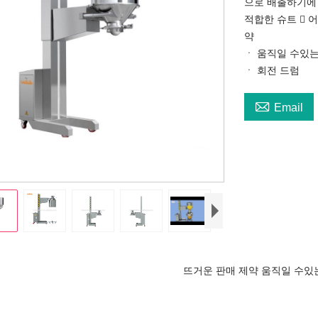
으로 배출하기에
적합한 슈트  
약
ㆍ 움직일 수있
ㆍ 회전 드럼

Email
뜨거운 판매 제약 움직일 수있