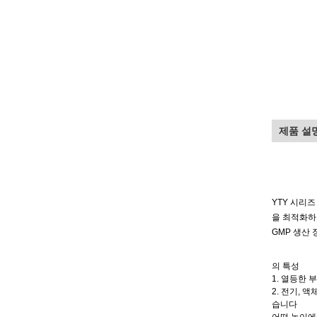
제품 설
YTY 시리즈
을 최적화하
GMP 생산
의 특성
1. 열등한
2. 전기,
습니다