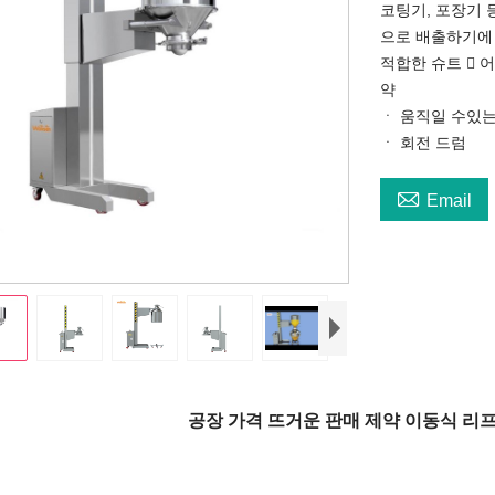
코팅기, 포장기 
으로 배출하기에
적합한 슈트  
약
ㆍ 움직일 수있
ㆍ 회전 드럼

Email
공장 가격 뜨거운 판매 제약 이동식 리