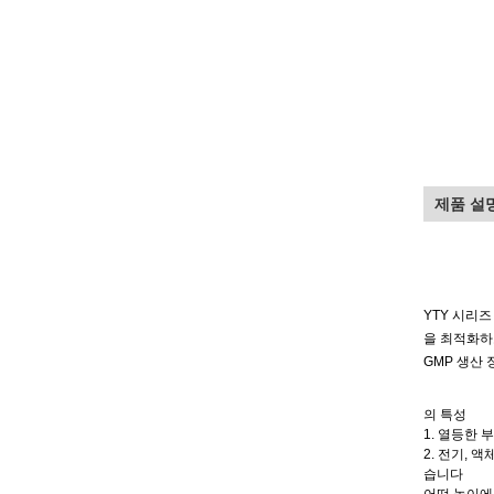
제품 설
YTY 시리즈
을 최적화하
GMP 생산
의 특성
1. 열등한
2. 전기,
습니다