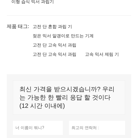
이형 습식 믹서 과립기
제품 태그:
고전 단 혼합 과립 기
젖은 믹서 알갱이로 만드는 기계
고전 단 고속 믹서 과립
고전 단 고속 믹서 과립
고속 믹서 제림 기
최신 가격을 받으시겠습니까? 우리
는 가능한 한 빨리 응답 할 것이다
(12 시간 이내에)