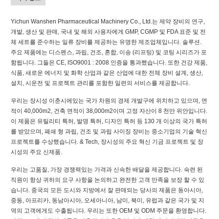
Yichun Wanshen Pharmaceutical Machinery Co., Ltd.는 제약 장비의 연구,
개발, 생산 및 판매, 국내 및 해외 사용자에게 GMP, CGMP 및 FDA 표준 및 전
체 세트를 준수하는 일류 장비를 제공하는 유명한 제조업체입니다. 솔루션.
주요 제품에는 디스펜스, 과립, 건조, 혼합, 이송 (리프팅) 및 코팅 시리즈가 포
함됩니다. 그들은 CE, ISO9001 : 2008 인증을 통과했습니다. 또한 건강 제품,
식품, 새로운 에너지 및 화학 산업과 같은 산업에 대한 전체 장비 설계, 생산,
설치, 시운전 및 프로젝트 관리를 포함한 일련의 서비스를 제공합니다.
우리는 장시성 이춘시에있는 국가 차원의 경제 개발구에 위치하고 있으며, 면
적이 40,000m2, 건축 면적이 38,000m2이며 고정 자산이 8 천만 위안입니다.
이 제품은 유틸리티 특허, 발명 특허, 디자인 특허 등 130 개 이상의 국가 특허
를 받았으며, 폐쇄 형 과립, 건조 및 과립 사이징 장비는 중소기업의 기술 혁신
프로젝트를 수상했습니다. & Tech, 장시성의 주요 혁신 기금 프로젝트 및 장
시성의 주요 신제품.
우리는 고품질, 가장 경쟁력있는 가격과 신속한 배달을 제공합니다. 숙련 된
직원이 항상 귀하의 요구 사항을 논의하고 완전한 고객 만족을 보장 할 수 있
습니다. 중국의 모든 도시와 지방에서 잘 판매되는 당사의 제품은 동아시아,
중동, 아프리카, 동남아시아, 오세아니아, 남미, 북미, 유럽과 같은 국가 및 지
역의 고객에게도 수출됩니다. 우리는 또한 OEM 및 ODM 주문을 환영합니다.