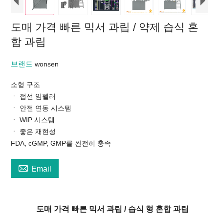
도매 가격 빠른 믹서 과립 / 약제 습식 혼
합 과립
브랜드
wonsen
소형 구조
ㆍ 접선 임펠러
ㆍ 안전 연동 시스템
ㆍ WIP 시스템
ㆍ 좋은 재현성
FDA, cGMP, GMP를 완전히 충족

Email
도매 가격 빠른 믹서 과립 / 습식 형 혼합 과립