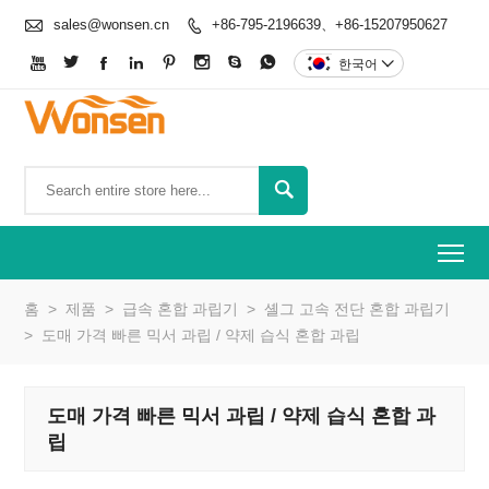

sales@wonsen.cn
+86-795-2196639、+86-15207950627









한국어


To
홈
>
제품
>
급속 혼합 과립기
>
셸그 고속 전단 혼합 과립기
>
도매 가격 빠른 믹서 과립 / 약제 습식 혼합 과립
도매 가격 빠른 믹서 과립 / 약제 습식 혼합 과
립