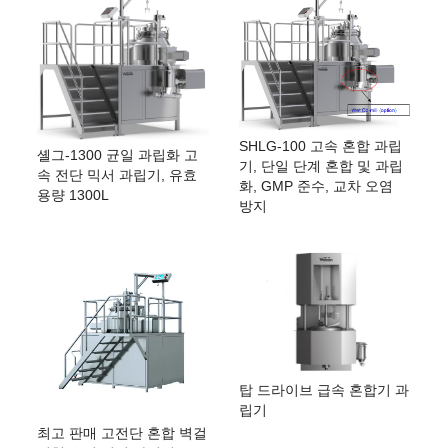
SHLG-100 고속 혼합 과립
셸그-1300 균일 과립화 고
기, 단일 단계 혼합 및 과립
속 전단 믹서 과립기, 유효
화, GMP 준수, 교차 오염
용량 1300L
방지
탑 드라이브 급속 혼합기 과
립기
최고 판매 고전단 혼합 벽걸