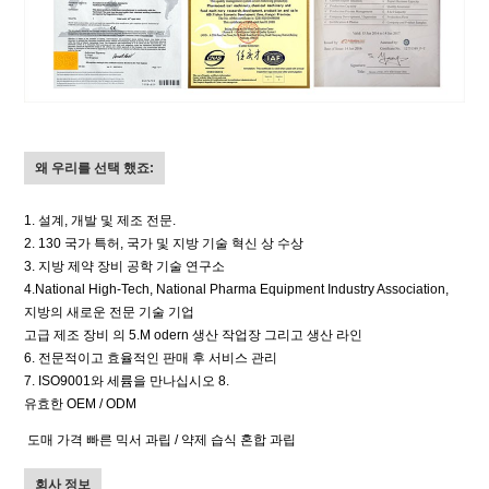
왜 우리를 선택 했죠:
1. 설계, 개발 및 제조 전문.
2. 130 국가 특허, 국가 및 지방 기술 혁신 상 수상
3. 지방 제약 장비 공학 기술 연구소
4.National High-Tech,
National Pharma Equipment Industry Association,
지방의 새로운 전문 기술 기업
고급
제조 장비
의
5.M
odern 생산 작업장 그리고 생산 라인
6.
전문적이고 효율적인 판매 후 서비스 관리
7.
ISO9001와 세륨을 만나십시오
8.
유효한 OEM / ODM
도매 가격 빠른 믹서 과립 / 약제 습식 혼합 과립
회사 정보