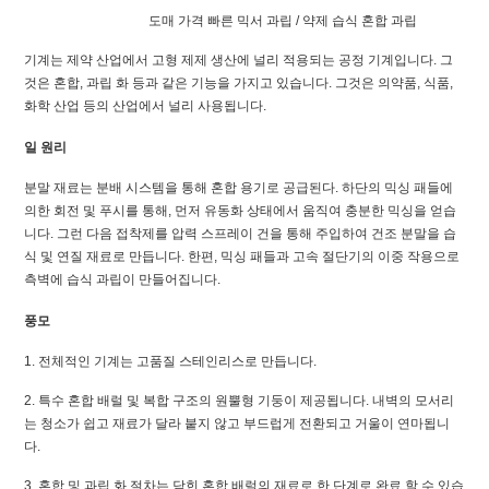
도매 가격 빠른 믹서 과립 / 약제 습식 혼합 과립
기계는 제약 산업에서 고형 제제 생산에 널리 적용되는 공정 기계입니다. 그
것은 혼합, 과립 화 등과 같은 기능을 가지고 있습니다. 그것은 의약품, 식품,
화학 산업 등의 산업에서 널리 사용됩니다.
일 원리
분말 재료는 분배 시스템을 통해 혼합 용기로 공급된다. 하단의 믹싱 패들에
의한 회전 및 푸시를 통해, 먼저 유동화 상태에서 움직여 충분한 믹싱을 얻습
니다. 그런 다음 접착제를 압력 스프레이 건을 통해 주입하여 건조 분말을 습
식 및 연질 재료로 만듭니다. 한편, 믹싱 패들과 고속 절단기의 이중 작용으로
측벽에 습식 과립이 만들어집니다.
풍모
1. 전체적인 기계는 고품질 스테인리스로 만듭니다.
2. 특수 혼합 배럴 및 복합 구조의 원뿔형 기둥이 제공됩니다. 내벽의 모서리
는 청소가 쉽고 재료가 달라 붙지 않고 부드럽게 전환되고 거울이 연마됩니
다.
3. 혼합 및 과립 화 절차는 닫힌 혼합 배럴의 재료로 한 단계로 완료 할 수 있습