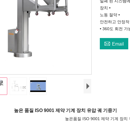
밀폐 된 시스템에
장치 •
노동 절약 •
안전하고 안정적
• 360도 회전 가

Email
질 ISO 9001 제약 기계 장치 유압 궤 기중기
높은품질 ISO 9001 제약 기계 장치