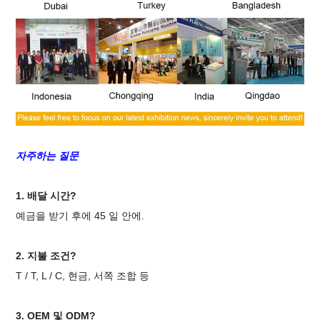
자주하는 질문
1. 배달 시간?
예금을 받기 후에 45 일 안에.
2. 지불 조건?
T / T, L / C, 현금, 서쪽 조합 등
3. OEM 및 ODM?