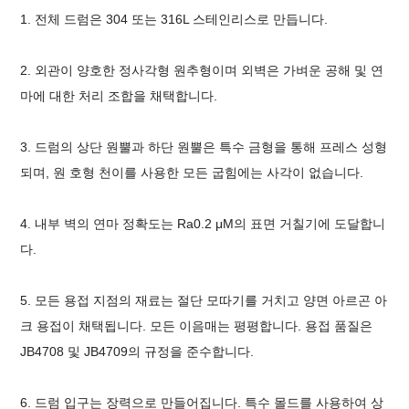
1. 전체 드럼은 304 또는 316L 스테인리스로 만듭니다.
2. 외관이 양호한 정사각형 원추형이며 외벽은 가벼운 공해 및 연
마에 대한 처리 조합을 채택합니다.
3. 드럼의 상단 원뿔과 하단 원뿔은 특수 금형을 통해 프레스 성형
되며, 원 호형 천이를 사용한 모든 굽힘에는 사각이 없습니다.
4. 내부 벽의 연마 정확도는 Ra0.2 μM의 표면 거칠기에 도달합니
다.
5. 모든 용접 지점의 재료는 절단 모따기를 거치고 양면 아르곤 아
크 용접이 채택됩니다. 모든 이음매는 평평합니다. 용접 품질은
JB4708 및 JB4709의 규정을 준수합니다.
6. 드럼 입구는 장력으로 만들어집니다. 특수 몰드를 사용하여 상