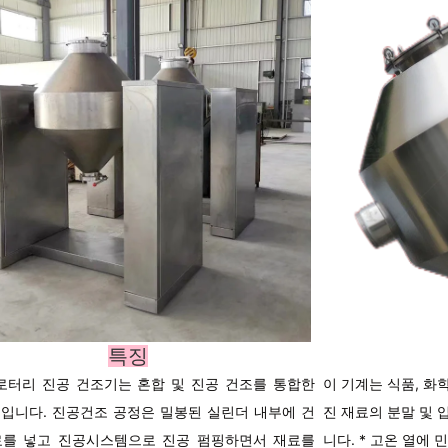
특징
로터리 진공 건조기는 혼합 및 진공 건조를 통합한
이 기계는 식품, 화학
입니다. 진공건조 공정은 밀봉된 실린더 내부에 건
진 재료의 분말 및 
료를 넣고 진공시스템으로 진공 펌핑하면서 재료를
니다. * 고온 열에