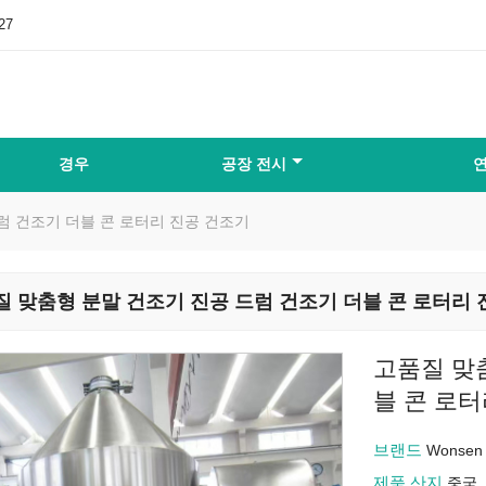
27
경우
공장 전시
연
럼 건조기 더블 콘 로터리 진공 건조기
질 맞춤형 분말 건조기 진공 드럼 건조기 더블 콘 로터리 
고품질 맞
블 콘 로
브랜드
Wonsen
제품 산지
중국