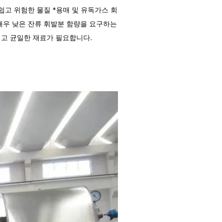
 쉽고 위험한 물질 *용매 및 유독가스 회
매우 낮은 잔류 휘발분 함량을 요구하는
되고 균일한 재료가 필요합니다.