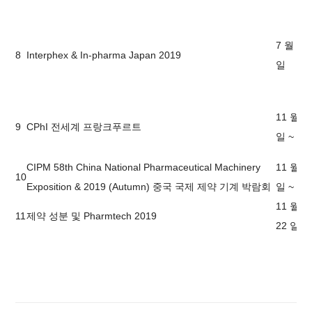
7 월 3-5
8
Interphex & In-pharma Japan 2019
일
11 월 5
9
CPhI 전세계 프랑크푸르트
일 ~ 7 
CIPM 58th China National Pharmaceutical Machinery
11 월 5
10
Exposition & 2019 (Autumn) 중국 국제 제약 기계 박람회
일 ~ 7 
11 월 1
11
제약 성분 및 Pharmtech 2019
22 일