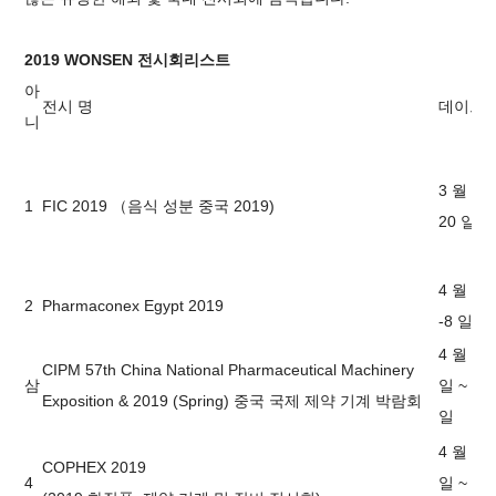
2019 WONSEN 전시회리스트
아
전시 명
데이트
니
3 월 18-
1
FIC 2019 （음식 성분 중국 2019)
20 일
4 월 6 
2
Pharmaconex Egypt 2019
-8 일
4 월 17
CIPM 57th China National Pharmaceutical Machinery
삼
일 ~ 19
Exposition & 2019 (Spring) 중국 국제 제약 기계 박람회
일
4 월 16
COPHEX 2019
4
일 ~ 18