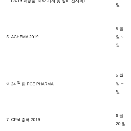
(2019 화장품, 제약 기계 및 장비 전시회)
일
5 월 21
5
ACHEMA 2019
일 ~ 23
일
5 월 21
일
6
일 ~ 23
24
판 FCE PHARMA
일
6 월 18-
7
CPhI 중국 2019
20 일