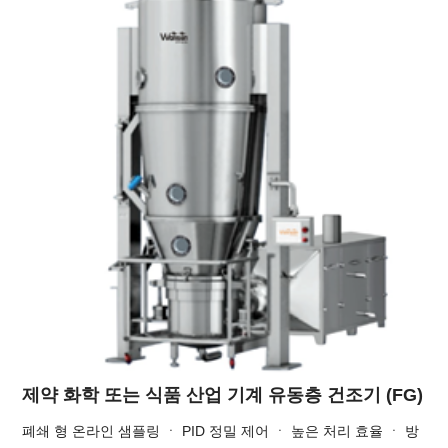
제약 화학 또는 식품 산업 기계 유동층 건조기 (FG)
폐쇄 형 온라인 샘플링 ㆍ PID 정밀 제어 ㆍ 높은 처리 효율 ㆍ 방