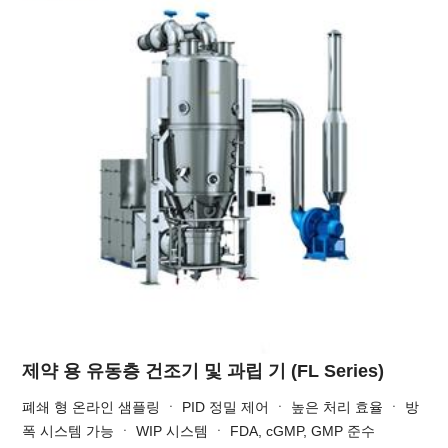
제약 용 유동층 건조기 및 과립 기 (FL Series)
폐쇄 형 온라인 샘플링 ㆍ PID 정밀 제어 ㆍ 높은 처리 효율 ㆍ 방
폭 시스템 가능 ㆍ WIP 시스템 ㆍ FDA, cGMP, GMP 준수