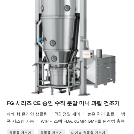
FG 시리즈 CE 승인 수직 분말 미니 과립 건조기
폐쇄 형 온라인 샘플링 ㆍ PID 정밀 제어 ㆍ 높은 처리 효율 ㆍ 방
폭 시스템 가능 ㆍ WIP 시스템 FDA, cGMP, GMP를 완전히 충족
유동층 건조기
유동층 건조기
다기능 유동층 건조기