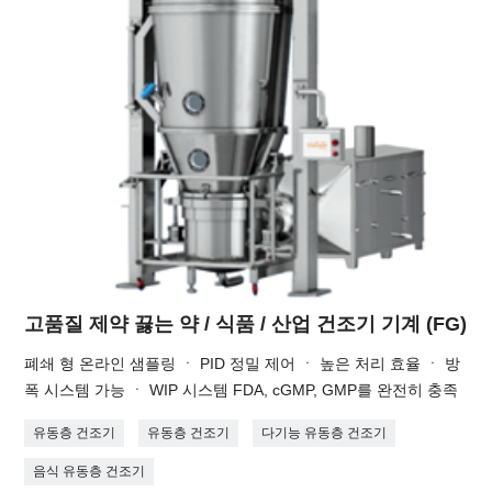
고품질 제약 끓는 약 / 식품 / 산업 건조기 기계 (FG)
폐쇄 형 온라인 샘플링 ㆍ PID 정밀 제어 ㆍ 높은 처리 효율 ㆍ 방
폭 시스템 가능 ㆍ WIP 시스템 FDA, cGMP, GMP를 완전히 충족
유동층 건조기
유동층 건조기
다기능 유동층 건조기
음식 유동층 건조기