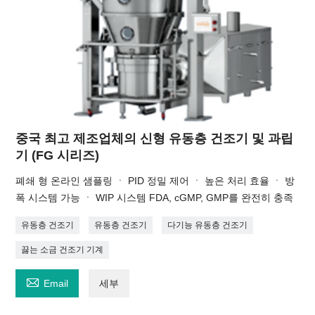
중국 최고 제조업체의 신형 유동층 건조기 및 과립
기 (FG 시리즈)
폐쇄 형 온라인 샘플링 ㆍ PID 정밀 제어 ㆍ 높은 처리 효율 ㆍ 방
폭 시스템 가능 ㆍ WIP 시스템 FDA, cGMP, GMP를 완전히 충족
유동층 건조기
유동층 건조기
다기능 유동층 건조기
끓는 소금 건조기 기계

Email
세부