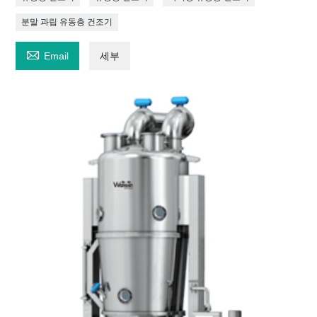
분말 과립 유동층 건조기

Email
세부