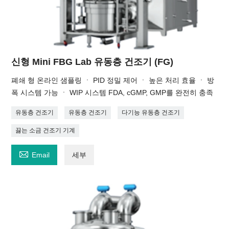
신형 Mini FBG Lab 유동층 건조기 (FG)
폐쇄 형 온라인 샘플링 ㆍ PID 정밀 제어 ㆍ 높은 처리 효율 ㆍ 방
폭 시스템 가능 ㆍ WIP 시스템 FDA, cGMP, GMP를 완전히 충족
유동층 건조기
유동층 건조기
다기능 유동층 건조기
끓는 소금 건조기 기계

Email
세부