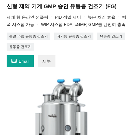
신형 제약 기계 GMP 승인 유동층 건조기 (FG)
폐쇄 형 온라인 샘플링 ㆍ PID 정밀 제어 ㆍ 높은 처리 효율 ㆍ 방
폭 시스템 가능 ㆍ WIP 시스템 FDA, cGMP, GMP를 완전히 충족
분말 과립 유동층 건조기
다기능 유동층 건조기
유동층 건조기
유동층 건조기

Email
세부