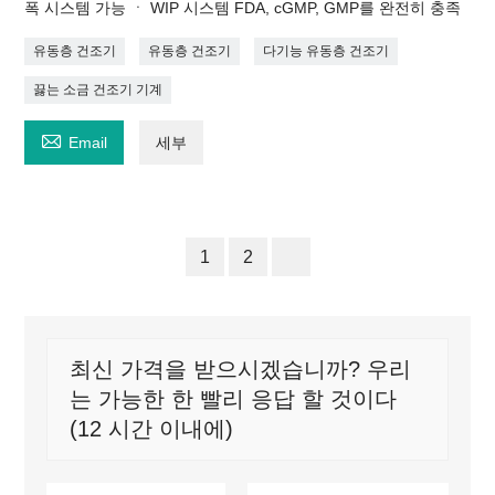
폭 시스템 가능 ㆍ WIP 시스템 FDA, cGMP, GMP를 완전히 충족
유동층 건조기
유동층 건조기
다기능 유동층 건조기
끓는 소금 건조기 기계

Email
세부
1
2
최신 가격을 받으시겠습니까? 우리
는 가능한 한 빨리 응답 할 것이다
(12 시간 이내에)