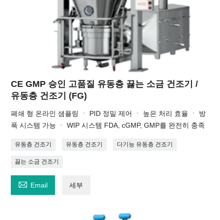
CE GMP 승인 고품질 유동층 끓는 소금 건조기 /
유동층 건조기 (FG)
폐쇄 형 온라인 샘플링 ㆍ PID 정밀 제어 ㆍ 높은 처리 효율 ㆍ 방
폭 시스템 가능 ㆍ WIP 시스템 FDA, cGMP, GMP를 완전히 충족
유동층 건조기
유동층 건조기
다기능 유동층 건조기
끓는 소금 건조기

Email
세부