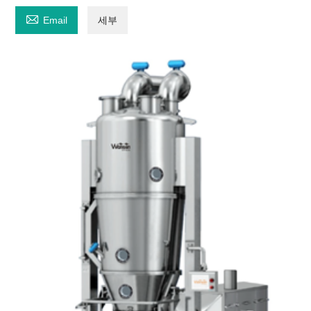

Email
세부