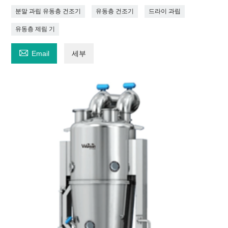
분말 과립 유동층 건조기
유동층 건조기
드라이 과립
유동층 제림 기

Email
세부