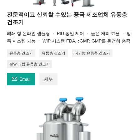
전문적이고 신뢰할 수있는 중국 제조업체 유동층
건조기
폐쇄 형 온라인 샘플링 ㆍ PID 정밀 제어 ㆍ 높은 처리 효율 ㆍ 방
폭 시스템 가능 ㆍ WIP 시스템 FDA, cGMP, GMP를 완전히 충족
유동층 건조기
유동층 건조기
다기능 유동층 건조기
분말 과립 유동층 건조기

Email
세부